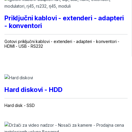
Priključni
kablovi - extenderi - adapteri
- konventori
Gotovi priključni kablovi -
extenderi
- adapteri - konventori -
HDMI - USB -
RS232
...
.
Hard diskovi - HDD
Hard disk
-
SSD
...