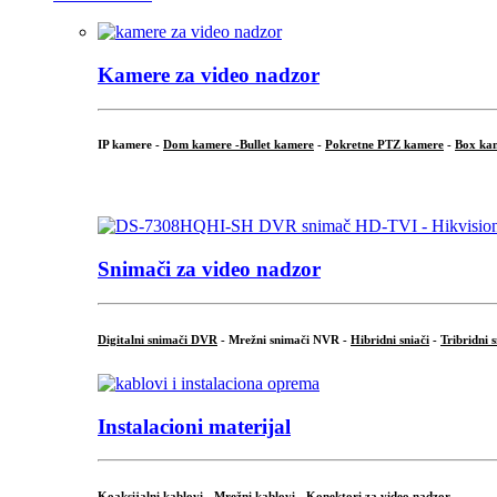
Kamere za video nadzor
IP kamere -
Dom kamere -
Bullet kamere
-
Pokretne PTZ kamere
-
Box ka
.
Snimači za video nadzor
Digitalni snimači DVR
- Mrežni snimači NVR -
Hibridni sniači
-
Tribridni 
Instalacioni materijal
Koaksijalni kablovi
-
Mrežni kablovi
-
Konektori za video nadzor