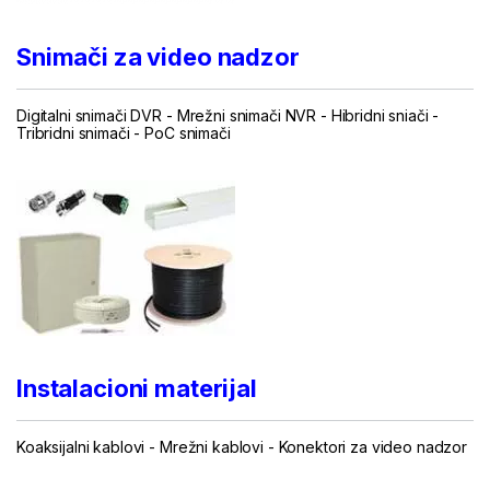
Snimači za video nadzor
Digitalni snimači DVR
- Mrežni snimači NVR -
Hibridni sniači
-
Tribridni snimači
- PoC snimači
Instalacioni materijal
Koaksijalni kablovi
-
Mrežni kablovi
-
Konektori za video nadzor
...