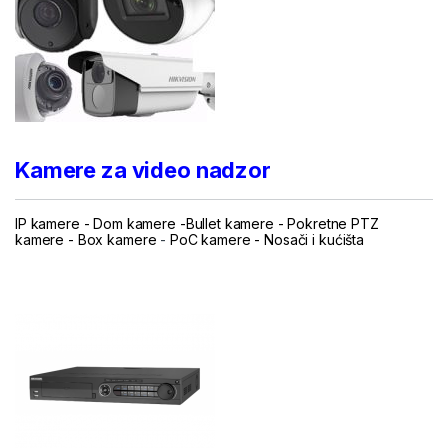
Kamere za video nadzor
IP kamere -
Dom kamere -
Bullet kamere
-
Pokretne PTZ
kamere
-
Box kamere
-
PoC kamere
-
Nosači i kućišta
.