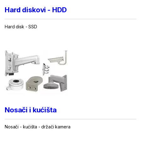
Hard diskovi - HDD
Hard disk
-
SSD
...
Nosači i kućišta
Nosači - kućišta - držači kamera
...