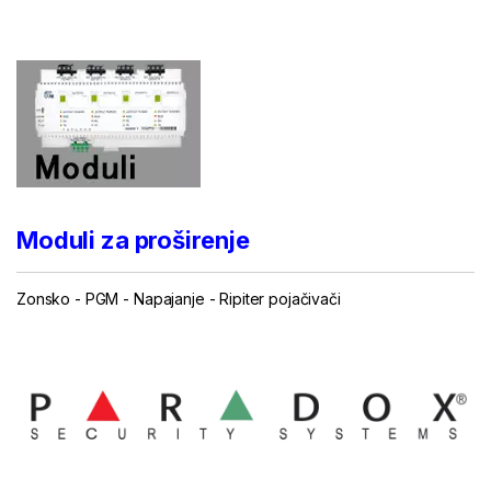
...
Moduli za proširenje
Zonsko
-
PGM
-
Napajanje
-
Ripiter pojačivači
...