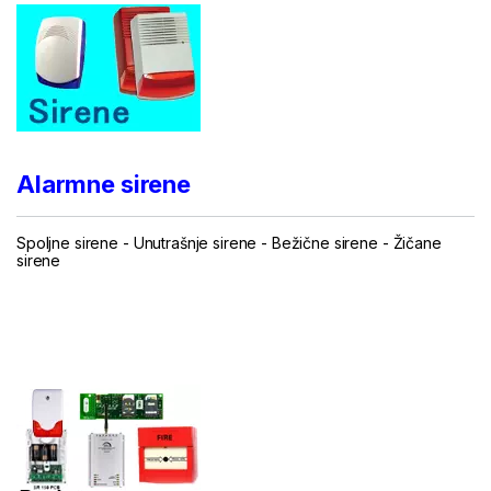
Alarmne sirene
Spoljne sirene
-
Unutrašnje sirene
-
Bežične sirene
-
Žičane
sirene
...
.