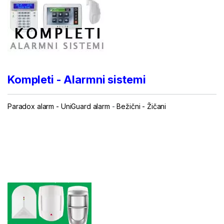
Kompleti - Alarmni sistemi
Paradox alarm
-
UniGuard alarm
-
Bežični
-
Žičani
...
...
.