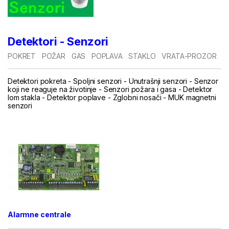
Detektori - Senzori
POKRET
POŽAR
GAS
POPLAVA
STAKLO
VRATA-PROZOR
Detektori pokreta
-
Spoljni senzori
-
Unutrašnji senzori
-
Senzor
koji ne reaguje na životinje
-
Senzori požara i gasa
-
Detektor
lom stakla
-
Detektor poplave
-
Zglobni nosači
-
MUK magnetni
senzori
.
Alarmne centrale