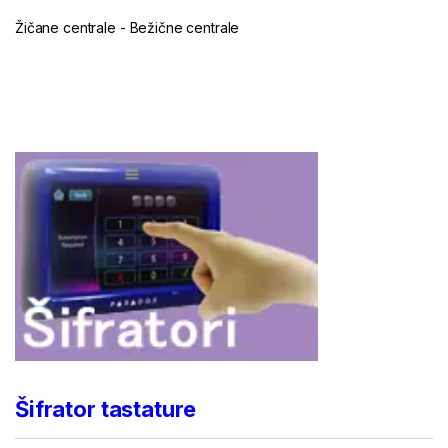
Žičane centrale
-
Bežične centrale
...
...
Šifrator tastature