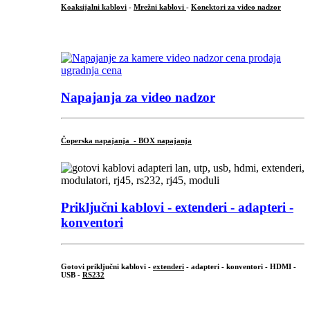
Koaksijalni kablovi
-
Mrežni kablovi
-
Konektori za video nadzor
...
Napajanja za video nadzor
Čoperska napajanja - BOX napajanja
Priključni
kablovi - extenderi - adapteri -
konventori
Gotovi priključni kablovi -
extenderi
- adapteri - konventori - HDMI -
USB -
RS232
...