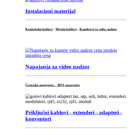
Instalacioni materijal
Koaksijalni kablovi
-
Mrežni kablovi
-
Konektori za video nadzor
...
Napajanja za video nadzor
Čoperska napajanja - BOX napajanja
Priključni
kablovi - extenderi - adapteri -
konventori