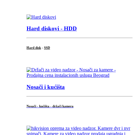
.
Hard diskovi - HDD
Hard disk
-
SSD
...
Nosači i kućišta
Nosači - kućišta - držači kamera
...