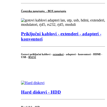
Čoperska napajanja - BOX napajanja
Priključni
kablovi - extenderi - adapteri -
konventori
Gotovi priključni kablovi -
extenderi
- adapteri - konventori - HDMI -
USB -
RS232
...
.
Hard diskovi - HDD