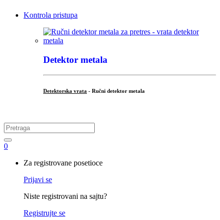
Kontrola pristupa
Detektor metala
Detektorska vrata
- Ručni detektor metala
.
Search
for:
0
My
Za registrovane posetioce
Account
Prijavi se
Niste registrovani na sajtu?
Registrujte se