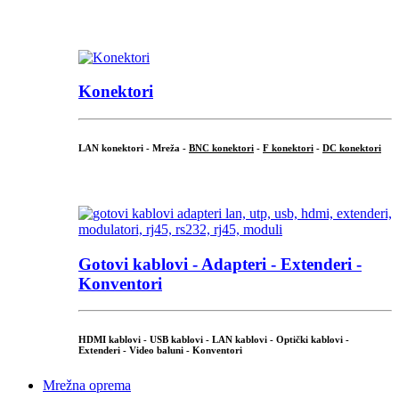
...
Konektori
LAN konektori - Mreža -
BNC konektori
-
F konektori
-
DC konektori
...
Gotovi kablovi - Adapteri - Extenderi -
Konventori
HDMI kablovi - USB kablovi - LAN kablovi - Optički kablovi -
Extenderi - Video baluni - Konventori
Mrežna oprema