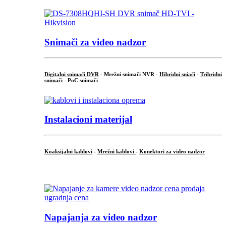
Snimači za video nadzor
Digitalni snimači DVR
- Mrežni snimači NVR -
Hibridni sniači
-
Tribridni
snimači
- PoC snimači
Instalacioni materijal
Koaksijalni kablovi
-
Mrežni kablovi
-
Konektori za video nadzor
...
Napajanja za video nadzor