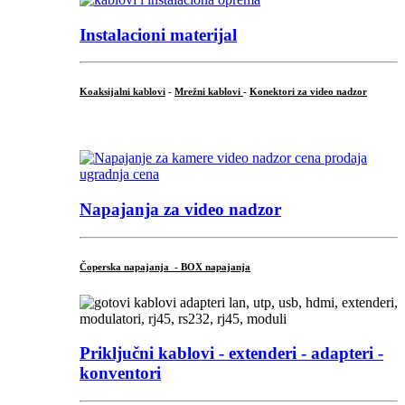
Instalacioni materijal
Koaksijalni kablovi
-
Mrežni kablovi
-
Konektori za video nadzor
...
Napajanja za video nadzor
Čoperska napajanja - BOX napajanja
Priključni
kablovi - extenderi - adapteri -
konventori