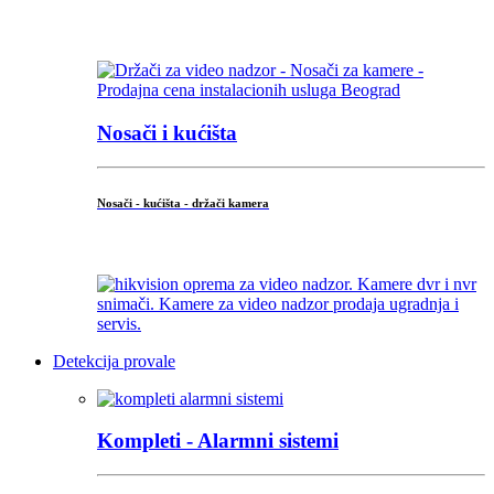
...
Nosači i kućišta
Nosači - kućišta - držači kamera
...
Detekcija provale
Kompleti - Alarmni sistemi