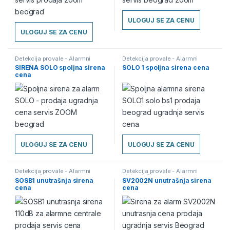
ULOGUJ SE ZA CENU
ULOGUJ SE ZA CENU
Detekcija provale - Alarmni
Detekcija provale - Alarmni
sistemi
,
Sirene
sistemi
,
Sirene
SIRENA SOLO spoljna sirena
SOLO 1 spoljna sirena cena
cena
ULOGUJ SE ZA CENU
ULOGUJ SE ZA CENU
Detekcija provale - Alarmni
Detekcija provale - Alarmni
sistemi
,
Sirene
sistemi
,
Sirene
SOSB1 unutrašnja sirena
SV2002N unutrašnja sirena
cena
cena