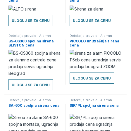
cena
cena
ULOGUJ SE ZA CENU
ULOGUJ SE ZA CENU
Detekcija provale - Alarmni
Detekcija provale - Alarmni
sistemi
,
Sirene
sistemi
,
Sirene
BS-OS360 spoljna sirena
PICCOLO unutrašnja sirena
BLISTON cena
cena
ULOGUJ SE ZA CENU
ULOGUJ SE ZA CENU
Detekcija provale - Alarmni
Detekcija provale - Alarmni
sistemi
,
Sirene
sistemi
,
Sirene
SA-600 spoljna sirena cena
SIR/ PL spoljna sirena cena