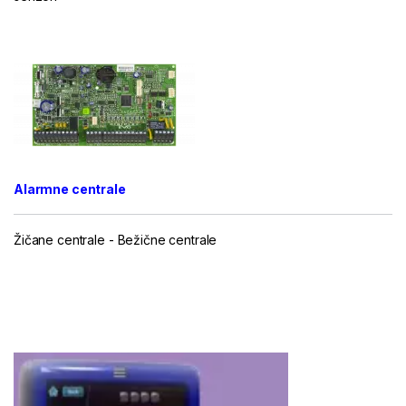
.
Alarmne centrale
Žičane centrale
-
Bežične centrale
...
...