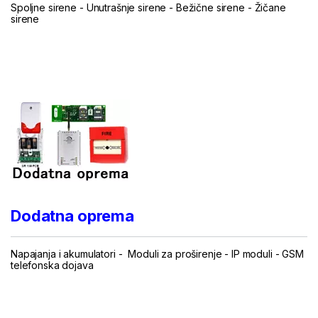
Spoljne sirene
-
Unutrašnje sirene
-
Bežične sirene
-
Žičane
sirene
...
.
Dodatna oprema
Napajanja i akumulatori
-
Moduli za proširenje
-
IP moduli
-
GSM
telefonska dojava
...