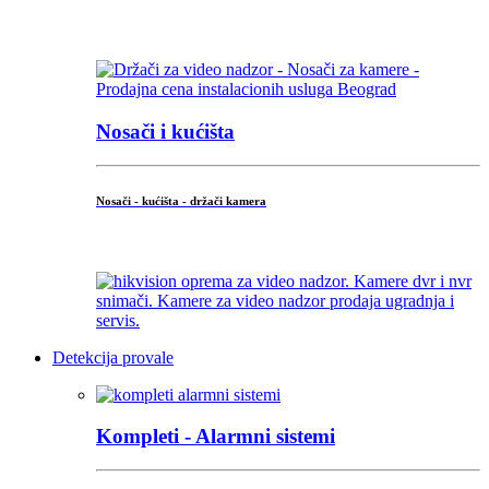
...
Nosači i kućišta
Nosači - kućišta - držači kamera
...
Detekcija provale
Kompleti - Alarmni sistemi