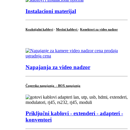
Instalacioni materijal
Koaksijalni kablovi
-
Mrežni kablovi
-
Konektori za video nadzor
...
Napajanja za video nadzor
Čoperska napajanja - BOX napajanja
Priključni
kablovi - extenderi - adapteri -
konventori