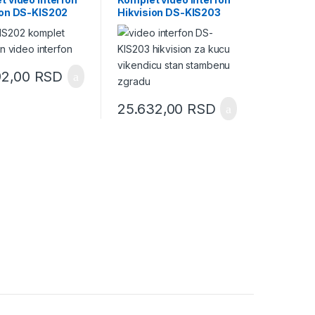
ion DS-KIS202
Hikvision DS-KIS203
92,00
RSD
25.632,00
RSD