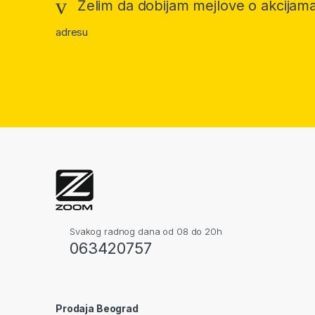
Želim da dobijam mejlove o akcijama
adresu
Svakog radnog dana od 08 do 20h
063420757
Prodaja Beograd