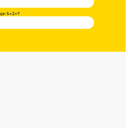
nje: 5+2=?