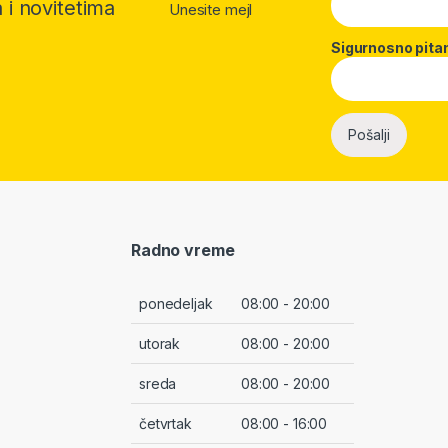
 i novitetima
Unesite mejl
Sigurnosno pita
Radno vreme
ponedeljak
08:00 - 20:00
utorak
08:00 - 20:00
sreda
08:00 - 20:00
četvrtak
08:00 - 16:00