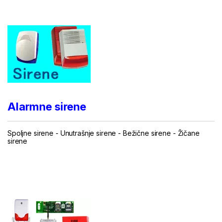
.
Alarmne sirene
Spoljne sirene
-
Unutrašnje sirene
-
Bežične sirene
-
Žičane
sirene
...
.