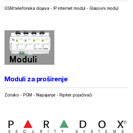
GSM telefonska dojava
-
IP internet modul
-
Glasovni modul
...
Moduli za proširenje
Zonsko
-
PGM
-
Napajanje
-
Ripiter pojačivači
...