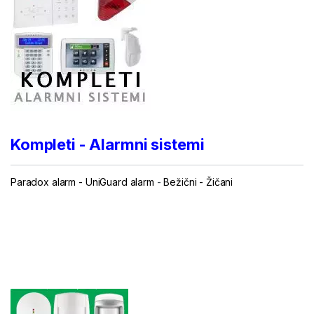
Kompleti - Alarmni sistemi
Paradox alarm
-
UniGuard alarm
-
Bežični
-
Žičani
...
...
.