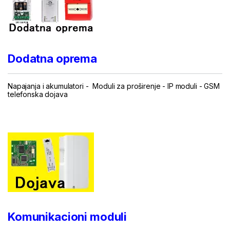
Dodatna oprema
Napajanja i akumulatori
-
Moduli za proširenje
-
IP moduli
-
GSM
telefonska dojava
...
Komunikacioni moduli