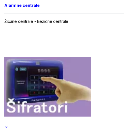
Alarmne centrale
Žičane centrale
-
Bežične centrale
...
...