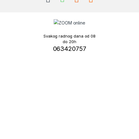
Svakog radnog dana od 08
do 20h
063420757