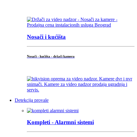
...
Nosači i kućišta
Nosači - kućišta - držači kamera
...
Detekcija provale
Kompleti - Alarmni sistemi