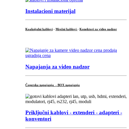
Instalacioni materijal
Koaksijalni kablovi
-
Mrežni kablovi
-
Konektori za video nadzor
...
Napajanja za video nadzor
Čoperska napajanja - BOX napajanja
Priključni
kablovi - extenderi - adapteri -
konventori