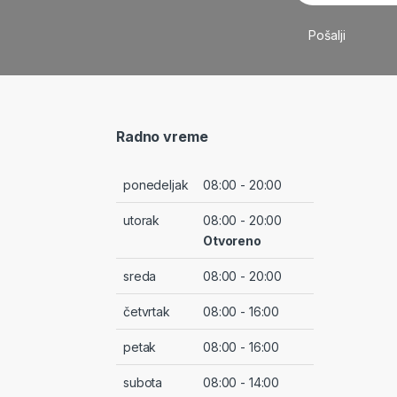
Radno vreme
ponedeljak
08:00 - 20:00
utorak
08:00 - 20:00
Otvoreno
sreda
08:00 - 20:00
četvrtak
08:00 - 16:00
petak
08:00 - 16:00
subota
08:00 - 14:00