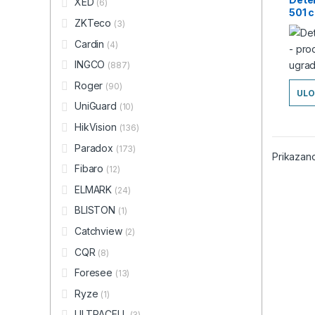
XED
(6)
501 
ZKTeco
(3)
Cardin
(4)
INGCO
(887)
Roger
(90)
ULO
UniGuard
(10)
HikVision
(136)
Paradox
(173)
Prikazano
Fibaro
(12)
ELMARK
(24)
BLISTON
(1)
Catchview
(2)
CQR
(8)
Foresee
(13)
Ryze
(1)
ULTRACELL
(3)