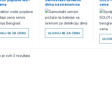
cena
dima sa sirenom na
cena
baterije GB-2188
GUJ SE ZA CENU
ULOGUJ SE ZA CENU
ULOGU
 je svih 3 rezultata