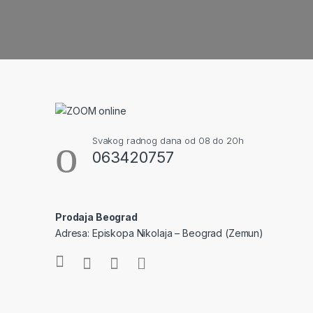
Svakog radnog dana od 08 do 20h
063420757
Prodaja Beograd
Adresa: Episkopa Nikolaja – Beograd (Zemun)