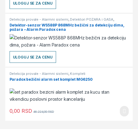
ULOGUJ SE ZA CENU
Detekcija provale - Alarmni sistemi
,
Detektori POŽARA i GASA
,
Detektori-Senzori
Detektor-senzor WS588P 868MHz bežični za detekciju dima,
požara – Alarm Paradox cena
ULOGUJ SE ZA CENU
Detekcija provale - Alarmni sistemi
,
Kompleti
Paradox bežični alarm set komplet MG6250
0,00
RSD
46.224,00
RSD