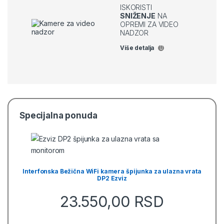
ISKORISTI
SNIŽENJE
NA
OPREMI ZA VIDEO
NADZOR
Više detalja
Specijalna ponuda
Interfonska Bežična WiFi kamera špijunka za ulazna vrata
DP2 Ezviz
23.550,00
RSD