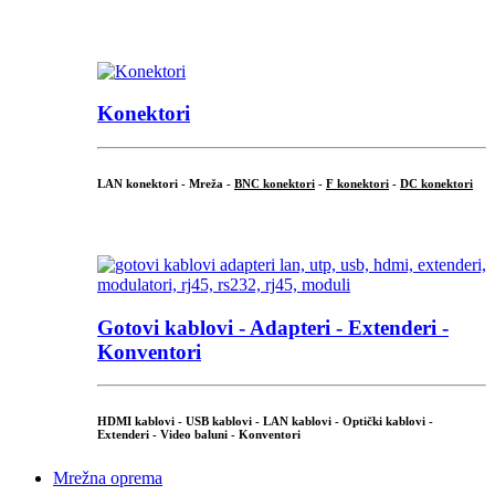
...
Konektori
LAN konektori - Mreža -
BNC konektori
-
F konektori
-
DC konektori
...
Gotovi kablovi - Adapteri - Extenderi -
Konventori
HDMI kablovi - USB kablovi - LAN kablovi - Optički kablovi -
Extenderi - Video baluni - Konventori
Mrežna oprema