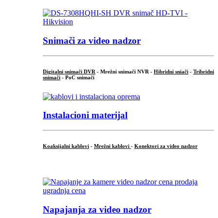
Snimači za video nadzor
Digitalni snimači DVR
- Mrežni snimači NVR -
Hibridni sniači
-
Tribridni
snimači
- PoC snimači
Instalacioni materijal
Koaksijalni kablovi
-
Mrežni kablovi
-
Konektori za video nadzor
...
Napajanja za video nadzor