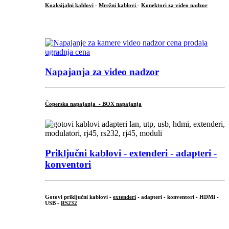
Koaksijalni kablovi
-
Mrežni kablovi
-
Konektori za video nadzor
...
Napajanja za video nadzor
Čoperska napajanja - BOX napajanja
Priključni
kablovi - extenderi - adapteri -
konventori
Gotovi priključni kablovi -
extenderi
- adapteri - konventori - HDMI -
USB -
RS232
...