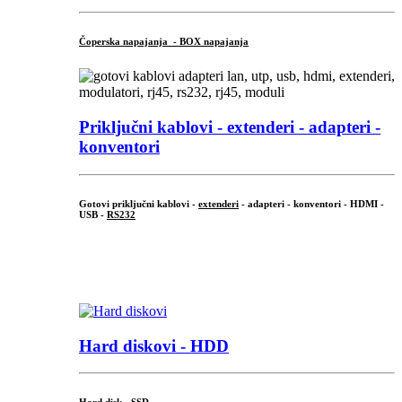
Čoperska napajanja - BOX napajanja
Priključni
kablovi - extenderi - adapteri -
konventori
Gotovi priključni kablovi -
extenderi
- adapteri - konventori - HDMI -
USB -
RS232
...
.
Hard diskovi - HDD