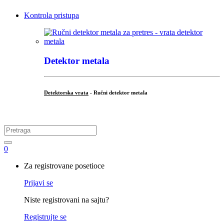
Kontrola pristupa
Detektor metala
Detektorska vrata
- Ručni detektor metala
.
Search
for:
0
My
Za registrovane posetioce
Account
Prijavi se
Niste registrovani na sajtu?
Registrujte se