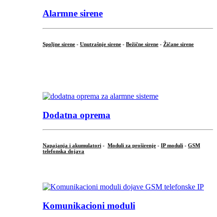
Alarmne sirene
Spoljne sirene
-
Unutrašnje sirene
-
Bežične sirene
-
Žičane sirene
...
.
Dodatna oprema
Napajanja i akumulatori
-
Moduli za proširenje
-
IP moduli
-
GSM
telefonska dojava
...
Komunikacioni moduli