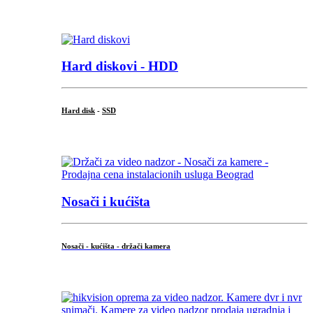
.
Hard diskovi - HDD
Hard disk
-
SSD
...
Nosači i kućišta
Nosači - kućišta - držači kamera
...