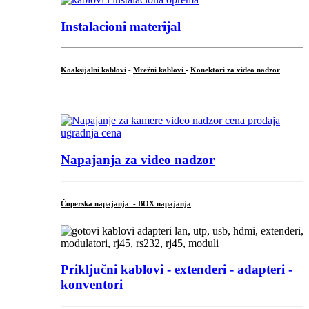
Instalacioni materijal
Koaksijalni kablovi
-
Mrežni kablovi
-
Konektori za video nadzor
...
Napajanja za video nadzor
Čoperska napajanja - BOX napajanja
Priključni
kablovi - extenderi - adapteri -
konventori