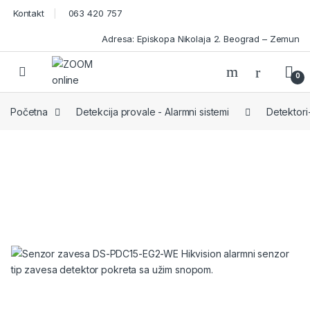
Skip to navigation
Skip to content
Kontakt
063 420 757
Adresa: Episkopa Nikolaja 2. Beograd – Zemun
Open
0
Početna
Detekcija provale - Alarmni sistemi
Detektori