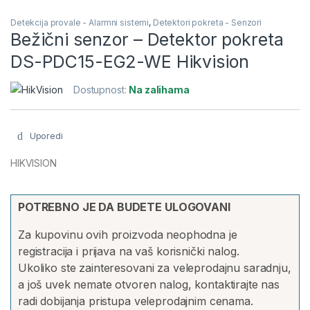
Detekcija provale - Alarmni sistemi
,
Detektori pokreta - Senzori
Bežični senzor – Detektor pokreta
DS-PDC15-EG2-WE Hikvision
Dostupnost:
Na zalihama
Uporedi
HIKVISION
POTREBNO JE DA BUDETE ULOGOVANI
Za kupovinu ovih proizvoda neophodna je
registracija i prijava na vaš korisnički nalog.
Ukoliko ste zainteresovani za veleprodajnu saradnju,
a još uvek nemate otvoren nalog, kontaktirajte nas
radi dobijanja pristupa veleprodajnim cenama.