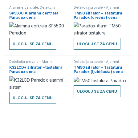
Alarmne centrale
,
Detekcija
Detekcija provale - Alarmni
provale - Alarmni sistemi
sistemi
,
Tastature - Šifratori
SP5500 Alarmna centrala
TM50 šifrator – Tastatura
Paradox cena
Paradox (crvena) cena
ULOGUJ SE ZA CENU
ULOGUJ SE ZA CENU
Detekcija provale - Alarmni
Detekcija provale - Alarmni
sistemi
,
Tastature - Šifratori
sistemi
,
Tastature - Šifratori
K32LCD+ šifrator – tastatura
TM50 šifrator – Tastatura
Paradox cena
Paradox (ljubičasta) cena
ULOGUJ SE ZA CENU
ULOGUJ SE ZA CENU