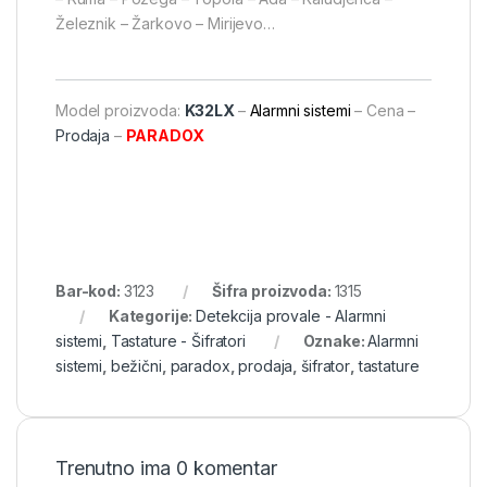
Železnik – Žarkovo – Mirijevo…
Model proizvoda:
K32LX
–
Alarmni sistemi
– Cena –
Prodaja
–
PARADOX
Bar-kod:
3123
Šifra proizvoda:
1315
Kategorije:
Detekcija provale - Alarmni
sistemi
,
Tastature - Šifratori
Oznake:
Alarmni
sistemi
,
bežični
,
paradox
,
prodaja
,
šifrator
,
tastature
Trenutno ima 0 komentar