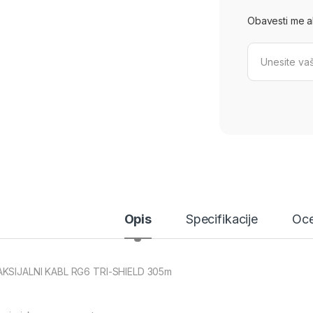
Obavesti me ako
Opis
Specifikacije
Oce
KSIJALNI KABL RG6 TRI-SHIELD 305m