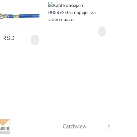
0
RSD