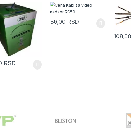
36,00
RSD
108,0
0
RSD