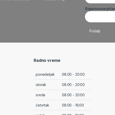
Sigurnosno pita
Radno vreme
ponedeljak
08:00 - 20:00
utorak
08:00 - 20:00
sreda
08:00 - 20:00
četvrtak
08:00 - 16:00