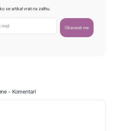
 se artikal vrati na zalihu.
ne - Komentari