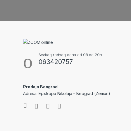
Svakog radnog dana od 08 do 20h
063420757
Prodaja Beograd
Adresa: Episkopa Nikolaja – Beograd (Zemun)