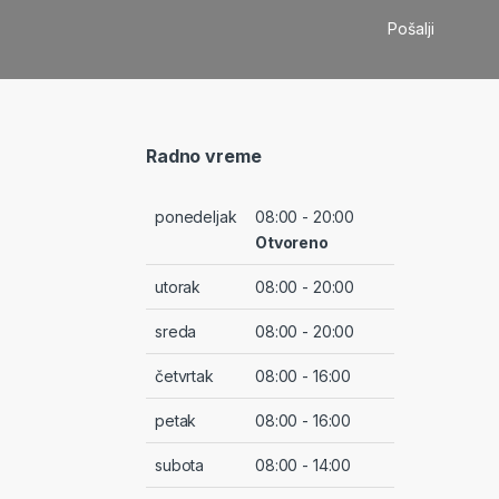
Radno vreme
ponedeljak
08:00 - 20:00
Otvoreno
utorak
08:00 - 20:00
sreda
08:00 - 20:00
četvrtak
08:00 - 16:00
petak
08:00 - 16:00
subota
08:00 - 14:00