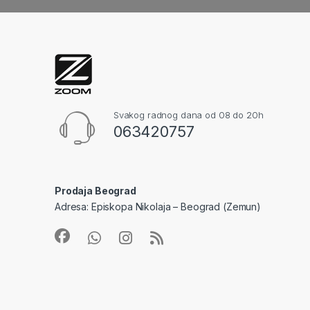
Svakog radnog dana od 08 do 20h
063420757
Prodaja Beograd
Adresa: Episkopa Nikolaja – Beograd (Zemun)