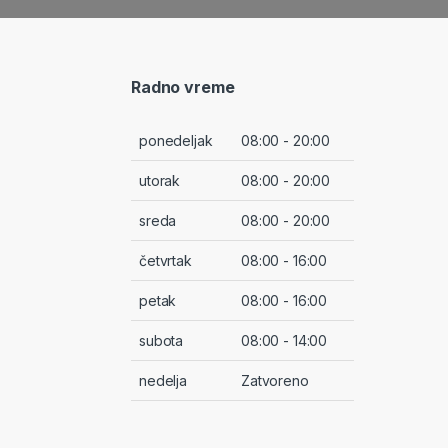
Radno vreme
ponedeljak
08:00 - 20:00
utorak
08:00 - 20:00
sreda
08:00 - 20:00
četvrtak
08:00 - 16:00
petak
08:00 - 16:00
subota
08:00 - 14:00
nedelja
Zatvoreno