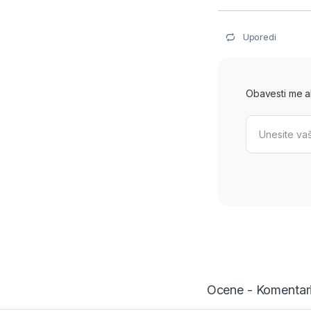
Uporedi
Obavesti me ako
Ocene - Komentar