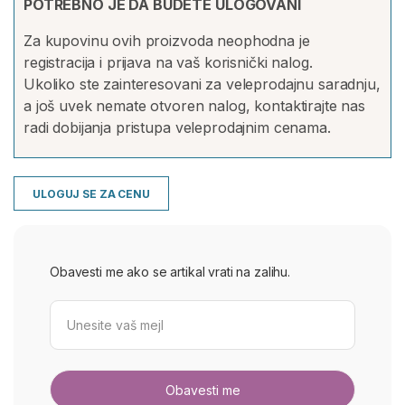
POTREBNO JE DA BUDETE ULOGOVANI
Za kupovinu ovih proizvoda neophodna je
registracija i prijava na vaš korisnički nalog.
Ukoliko ste zainteresovani za veleprodajnu saradnju,
a još uvek nemate otvoren nalog, kontaktirajte nas
radi dobijanja pristupa veleprodajnim cenama.
ULOGUJ SE ZA CENU
Obavesti me ako se artikal vrati na zalihu.