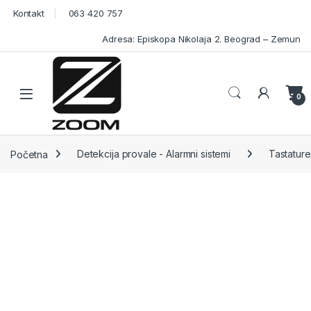
Skip to navigation
Skip to content
Kontakt
063 420 757
Adresa: Episkopa Nikolaja 2. Beograd – Zemun
Open
0
Početna
Detekcija provale - Alarmni sistemi
Tastature 