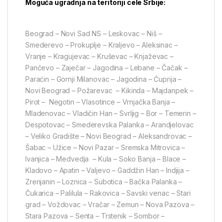
Moguća ugradnja na teritoriji cele Srbije:
Beograd – Novi Sad NS – Leskovac – Niš –
Smederevo – Prokuplje – Kraljevo – Aleksinac –
Vranje – Kragujevac – Kruševac – Knjaževac –
Pančevo – Zaječar – Jagodina – Lebane – Čačak –
Paraćin – Gornji Milanovac – Jagodina – Ćuprija –
Novi Beograd – Požarevac – Kikinda – Majdanpek –
Pirot – Negotin – Vlasotince – Vrnjačka Banja –
Mladenovac – Vladičin Han – Svrljig – Bor – Temerin –
Despotovac – Smederevska Palanka – Arandjelovac
– Veliko Gradište – Novi Beograd – Aleksandrovac –
Šabac – Užice – Novi Pazar – Sremska Mitrovica –
Ivanjica – Medvedja – Kula – Soko Banja – Blace –
Kladovo – Apatin – Valjevo – Gaddžin Han – Indjija –
Zrenjanin – Loznica – Subotica – Bačka Palanka –
Čukarica – Palilula – Rakovica – Savski venac – Stari
grad – Voždovac – Vračar – Zemun – Nova Pazova –
Stara Pazova – Senta – Trstenik – Sombor –