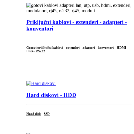
Priključni
kablovi - extenderi - adapteri -
konventori
Gotovi priključni kablovi -
extenderi
- adapteri - konventori - HDMI -
USB -
RS232
...
.
Hard diskovi - HDD
Hard disk
-
SSD
...