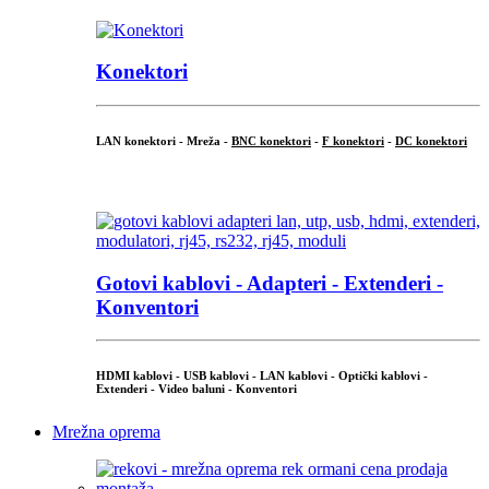
Konektori
LAN konektori - Mreža -
BNC konektori
-
F konektori
-
DC konektori
...
Gotovi kablovi - Adapteri - Extenderi -
Konventori
HDMI kablovi - USB kablovi - LAN kablovi - Optički kablovi -
Extenderi - Video baluni - Konventori
Mrežna oprema