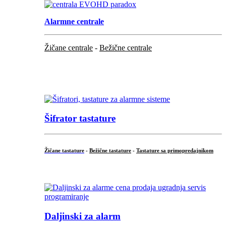
Alarmne centrale
Žičane centrale
-
Bežične centrale
...
...
Šifrator tastature
Žičane tastature
-
Bežične tastature
-
Tastature sa primopredajnikom
...
Daljinski za alarm