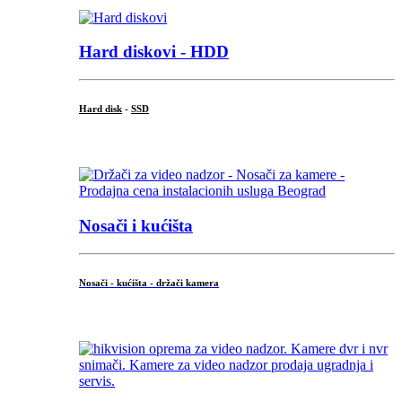
Hard diskovi - HDD
Hard disk
-
SSD
...
Nosači i kućišta
Nosači - kućišta - držači kamera
...