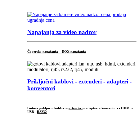
...
Napajanja za video nadzor
Čoperska napajanja - BOX napajanja
Priključni
kablovi - extenderi - adapteri -
konventori
Gotovi priključni kablovi -
extenderi
- adapteri - konventori - HDMI -
USB -
RS232
...
.