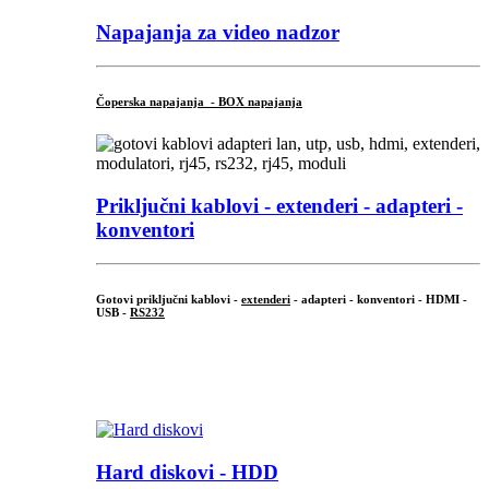
Napajanja za video nadzor
Čoperska napajanja - BOX napajanja
Priključni
kablovi - extenderi - adapteri -
konventori
Gotovi priključni kablovi -
extenderi
- adapteri - konventori - HDMI -
USB -
RS232
...
.
Hard diskovi - HDD