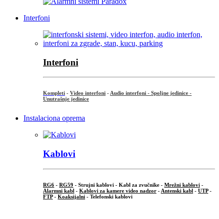
Interfoni
Interfoni
Kompleti
-
Video interfoni
-
Audio interfoni - Spoljne jedinice -
Unutrašnje jedinice
Instalaciona oprema
Kablovi
RG6
-
RG59
- Strujni kablovi - Kabl za zvučnike -
Mrežni kablovi
-
Alarmni kabl
-
Kablovi za kamere video nadzor
-
Antenski kabl
-
UTP
-
FTP
-
Koaksijalni
- Telefonski kablovi
...