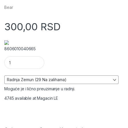
Bear
300,00
RSD
8606010040665
Kompjuterski napojni kabl količina
Moguće je i lično preuzimanje u radnji.
4745 available at Magacin LE