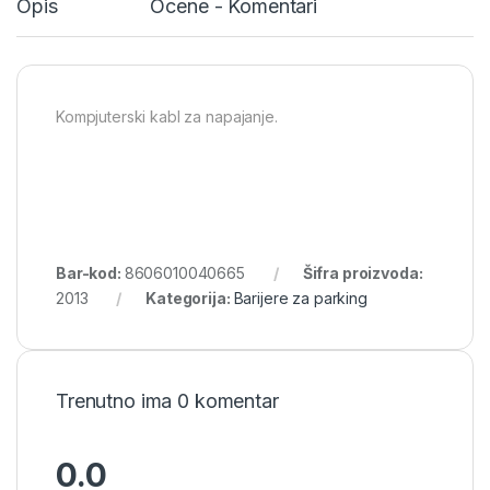
Opis
Ocene - Komentari
Kompjuterski kabl za napajanje.
Bar-kod:
8606010040665
Šifra proizvoda:
2013
Kategorija:
Barijere za parking
Trenutno ima 0 komentar
0.0