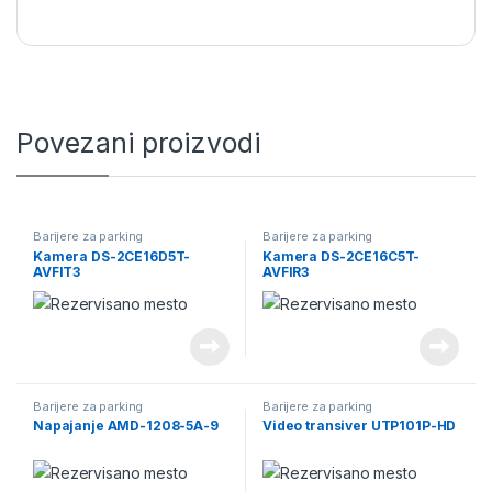
Povezani proizvodi
Barijere za parking
Barijere za parking
Kamera DS-2CE16D5T-
Kamera DS-2CE16C5T-
AVFIT3
AVFIR3
Barijere za parking
Barijere za parking
Napajanje AMD-1208-5A-9
Video transiver UTP101P-HD