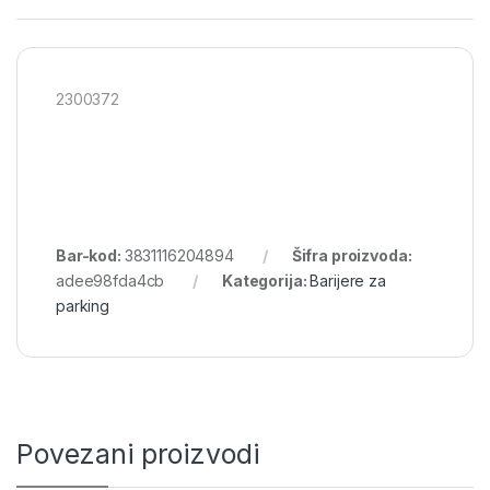
2300372
Bar-kod:
3831116204894
Šifra proizvoda:
adee98fda4cb
Kategorija:
Barijere za
parking
Povezani proizvodi