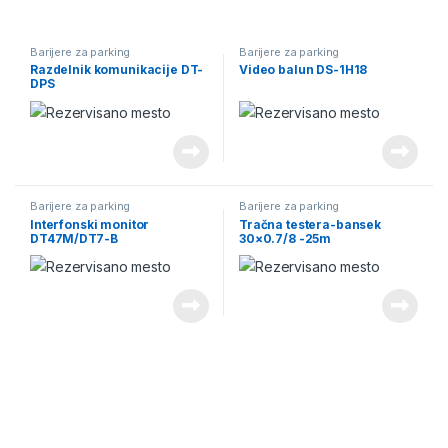
Barijere za parking
Barijere za parking
Razdelnik komunikacije DT-
Video balun DS-1H18
DPS
Barijere za parking
Barijere za parking
Interfonski monitor
Tračna testera-bansek
DT47M/DT7-B
30×0.7/8 -25m