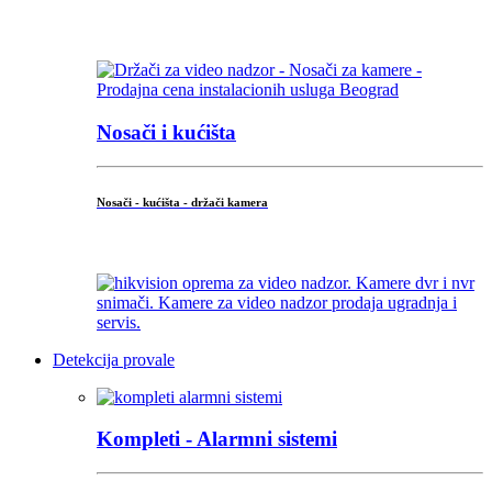
...
Nosači i kućišta
Nosači - kućišta - držači kamera
...
Detekcija provale
Kompleti - Alarmni sistemi