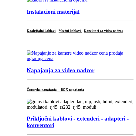
Instalacioni materijal
Koaksijalni kablovi
-
Mrežni kablovi
-
Konektori za video nadzor
...
Napajanja za video nadzor
Čoperska napajanja - BOX napajanja
Priključni
kablovi - extenderi - adapteri -
konventori