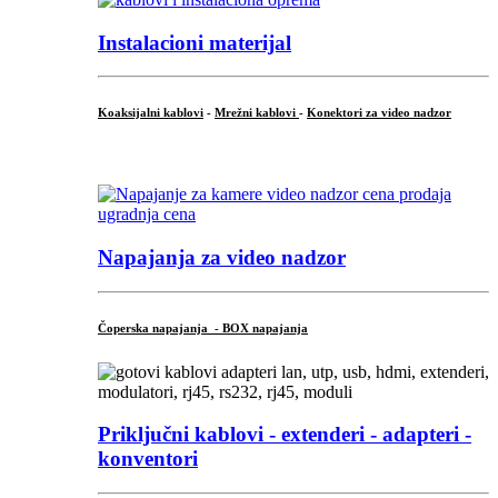
Instalacioni materijal
Koaksijalni kablovi
-
Mrežni kablovi
-
Konektori za video nadzor
...
Napajanja za video nadzor
Čoperska napajanja - BOX napajanja
Priključni
kablovi - extenderi - adapteri -
konventori