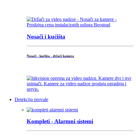
...
Nosači i kućišta
Nosači - kućišta - držači kamera
...
Detekcija provale
Kompleti - Alarmni sistemi