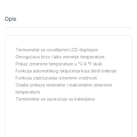
Opis
Termometar sa osvetljenim LCD displejem
Omogućava brzo i lako merenje temperature
Prikaz izmerene temperature u °C ili °F skali
Funkcija automatskog isključenja koja štedi baterije
Funkcija zadržavanja izmerene vrednosti
Odabir prikaza minimalne / maksimalne izmerene
temperature
Termometar se isporučuje sa baterijama