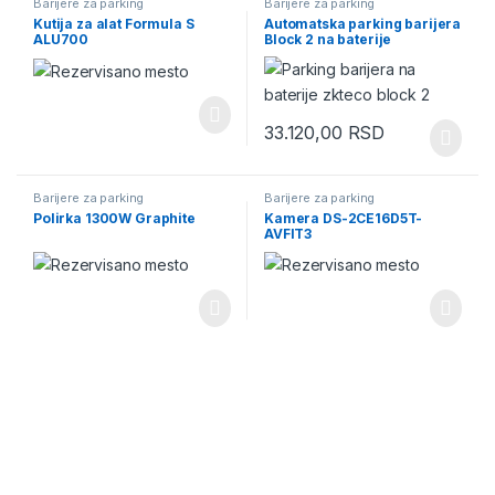
Barijere za parking
Barijere za parking
Kutija za alat Formula S
Automatska parking barijera
ALU700
Block 2 na baterije
33.120,00
RSD
Barijere za parking
Barijere za parking
Polirka 1300W Graphite
Kamera DS-2CE16D5T-
AVFIT3