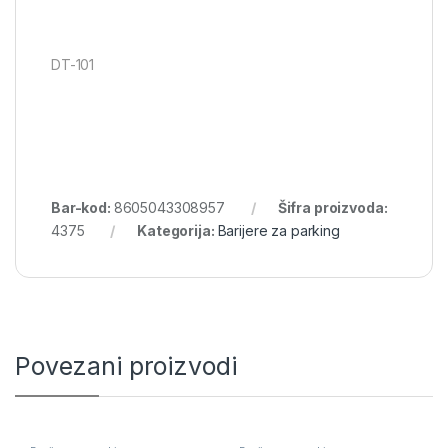
DT-101
Bar-kod:
8605043308957
Šifra proizvoda:
4375
Kategorija:
Barijere za parking
Povezani proizvodi