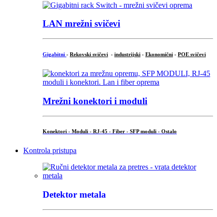
LAN mrežni svičevi
Gigabitni
-
Rekovski svičevi
-
industrijski
-
Ekonomični
-
POE svičevi
Mrežni konektori i moduli
Konektori - Moduli - RJ-45 - Fiber - SFP moduli - Ostalo
Kontrola pristupa
Detektor metala