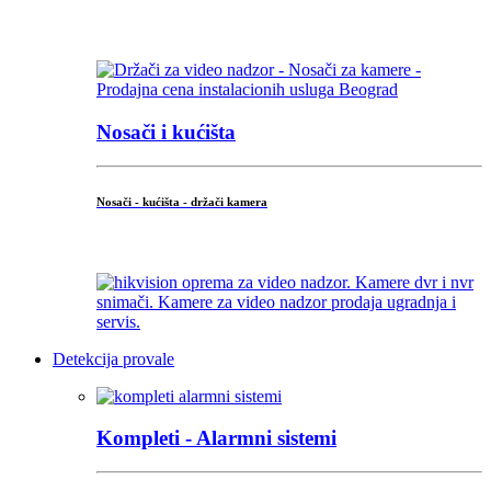
...
Nosači i kućišta
Nosači - kućišta - držači kamera
...
Detekcija provale
Kompleti - Alarmni sistemi