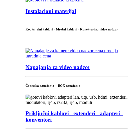
Instalacioni materijal
Koaksijalni kablovi
-
Mrežni kablovi
-
Konektori za video nadzor
...
Napajanja za video nadzor
Čoperska napajanja - BOX napajanja
Priključni
kablovi - extenderi - adapteri -
konventori