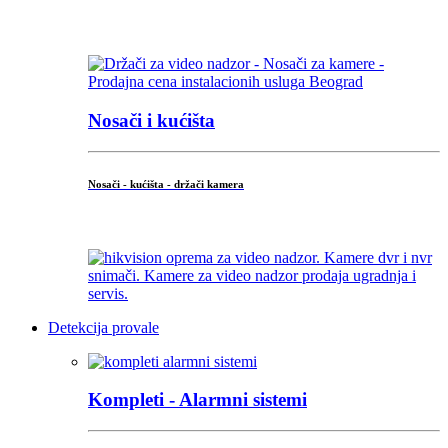
...
Nosači i kućišta
Nosači - kućišta - držači kamera
...
Detekcija provale
Kompleti - Alarmni sistemi