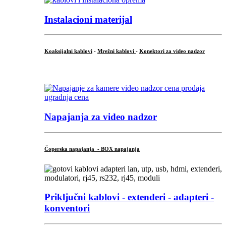
Instalacioni materijal
Koaksijalni kablovi
-
Mrežni kablovi
-
Konektori za video nadzor
...
Napajanja za video nadzor
Čoperska napajanja - BOX napajanja
Priključni
kablovi - extenderi - adapteri -
konventori