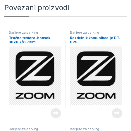
Povezani proizvodi
Barijere za parking
Barijere za parking
Tračna testera-bansek
Razdelnik komunikacije DT-
30×0.7/8 -25m
DPS
Barijere za parking
Barijere za parking