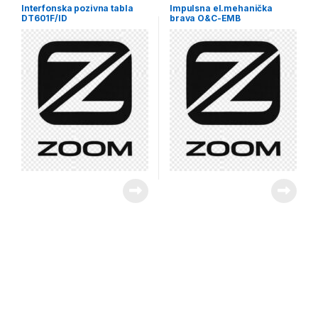
Interfonska pozivna tabla
Impulsna el.mehanička
DT601F/ID
brava O&C-EMB