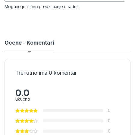
Moguće je i lično preuzimanje u radnji.
Ocene - Komentari
Trenutno ima 0 komentar
0.0
ukupno
0
0
0