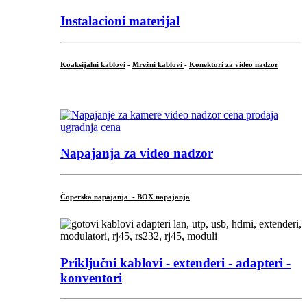
Instalacioni materijal
Koaksijalni kablovi
-
Mrežni kablovi
-
Konektori za video nadzor
...
Napajanja za video nadzor
Čoperska napajanja - BOX napajanja
Priključni
kablovi - extenderi - adapteri -
konventori