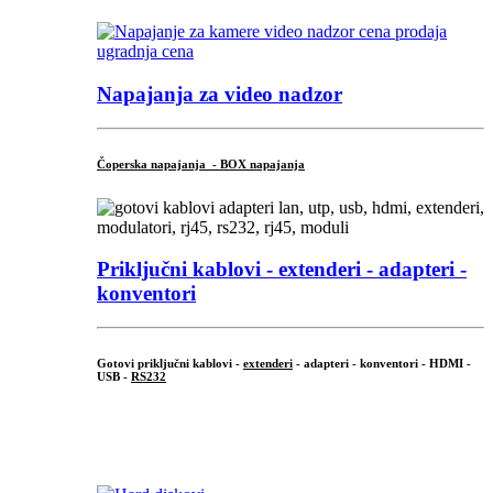
Napajanja za video nadzor
Čoperska napajanja - BOX napajanja
Priključni
kablovi - extenderi - adapteri -
konventori
Gotovi priključni kablovi -
extenderi
- adapteri - konventori - HDMI -
USB -
RS232
...
.