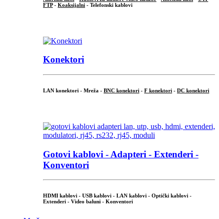
FTP
-
Koaksijalni
- Telefonski kablovi
...
Konektori
LAN konektori - Mreža -
BNC konektori
-
F konektori
-
DC konektori
...
Gotovi kablovi - Adapteri - Extenderi -
Konventori
HDMI kablovi - USB kablovi - LAN kablovi - Optički kablovi -
Extenderi - Video baluni - Konventori