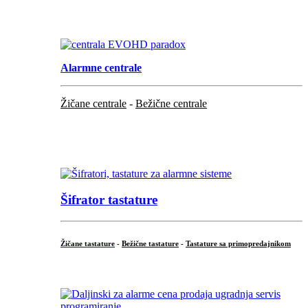
.
Alarmne centrale
Žičane centrale
-
Bežične centrale
...
...
Šifrator tastature
Žičane tastature
-
Bežične tastature
-
Tastature sa primopredajnikom
...