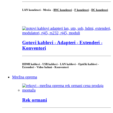
LAN konektori - Mreža -
BNC konektori
-
F konektori
-
DC konektori
...
Gotovi kablovi - Adapteri - Extenderi -
Konventori
HDMI kablovi - USB kablovi - LAN kablovi - Optički kablovi -
Extenderi - Video baluni - Konventori
Mrežna oprema
Rek ormani