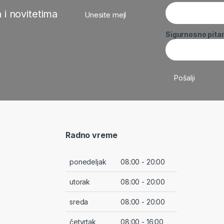
 i novitetima
Unesite mejl
Sigurnosno pita
Radno vreme
ponedeljak
08:00 - 20:00
utorak
08:00 - 20:00
sreda
08:00 - 20:00
četvrtak
08:00 - 16:00