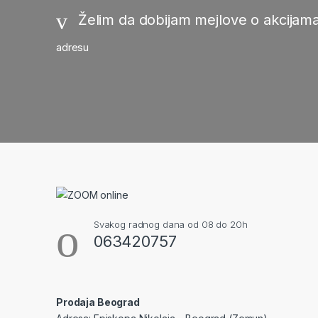
Želim da dobijam mejlove o akcijama
adresu
Svakog radnog dana od 08 do 20h
063420757
Prodaja Beograd