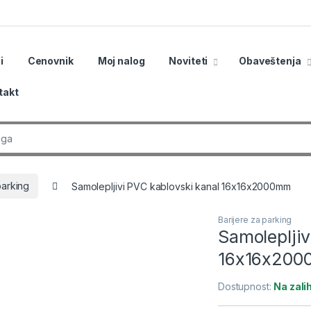
i
Cenovnik
Moj nalog
Noviteti
Obaveštenja
takt
r:
parking
Samolepljivi PVC kablovski kanal 16x16x2000mm
Barijere za parking
Samolepljiv
16x16x20
Dostupnost:
Na zal