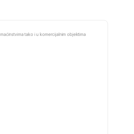
maćinstvima tako i u komercijalnim objektima