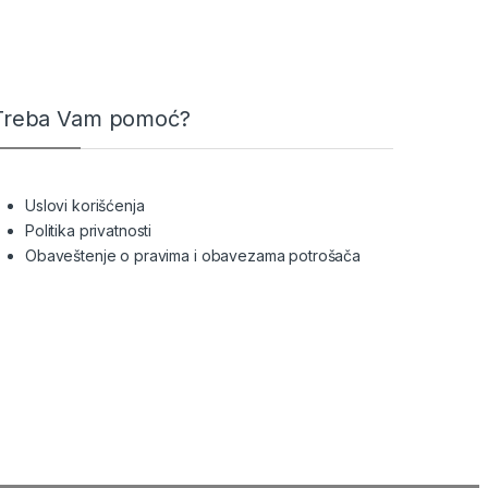
Treba Vam pomoć?
Uslovi korišćenja
Politika privatnosti
Obaveštenje o pravima i obavezama potrošača