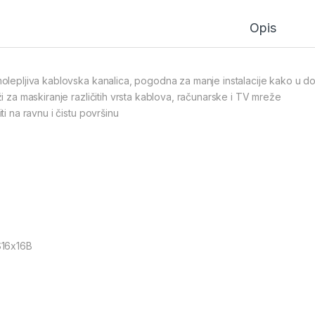
Opis
olepljiva kablovska kanalica, pogodna za manje instalacije kako u do
ži za maskiranje različitih vrsta kablova, računarske i TV mreže
ti na ravnu i čistu površinu
16x16B