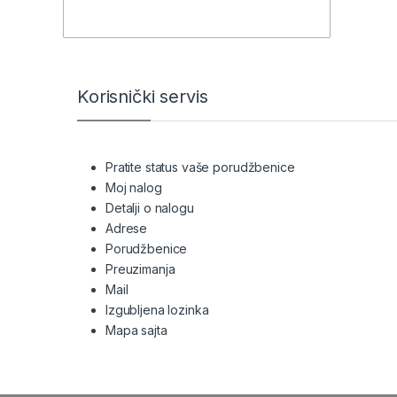
Brands Carousel
Korisnički servis
Pratite status vaše porudžbenice
Moj nalog
Detalji o nalogu
Adrese
Porudžbenice
Preuzimanja
Mail
Izgubljena lozinka
Mapa sajta