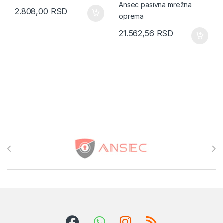
2.808,00
RSD
21.562,56
RSD
Brands Carousel