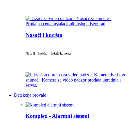
...
Nosači i kućišta
Nosači - kućišta - držači kamera
...
Detekcija provale
Kompleti - Alarmni sistemi