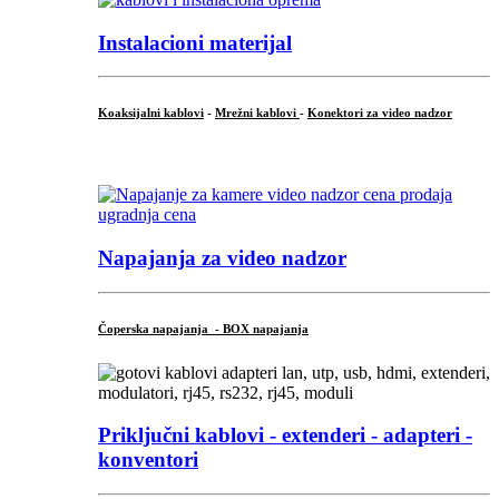
Instalacioni materijal
Koaksijalni kablovi
-
Mrežni kablovi
-
Konektori za video nadzor
...
Napajanja za video nadzor
Čoperska napajanja - BOX napajanja
Priključni
kablovi - extenderi - adapteri -
konventori