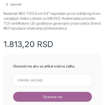
Uporedi
Nastavak NEO TOOLS od 3/4″ napravljen je od izdržljivog hrom-
vanadijum čelika u skladu sa DIN 3123. Kvalitet alata potvrđen
TUV sertifikatom i 25-godišnjom garancijom proizvođača. Brend
NEO ispunjava očekivanja profesionalaca.
1.813,20
RSD
Obavesti me ako se artikal vrati na zalihu.