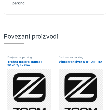
parking
Povezani proizvodi
Barijere za parking
Barijere za parking
Tračna testera-bansek
Video transiver UTP101P-HD
30×0.7/8 -25m