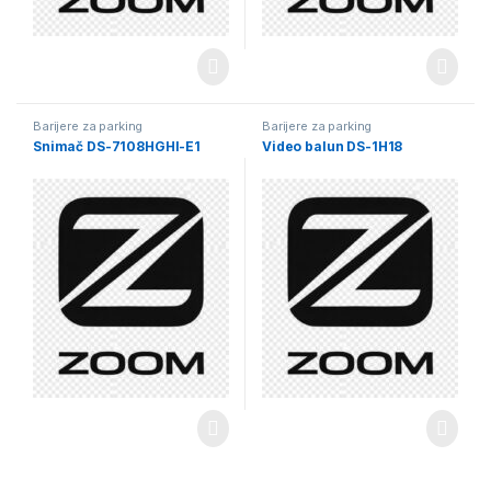
Barijere za parking
Barijere za parking
Snimač DS-7108HGHI-E1
Video balun DS-1H18