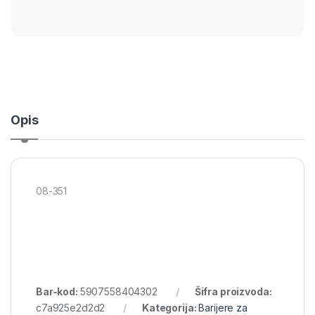
Opis
08-351
Bar-kod:
5907558404302
Šifra proizvoda:
c7a925e2d2d2
Kategorija:
Barijere za