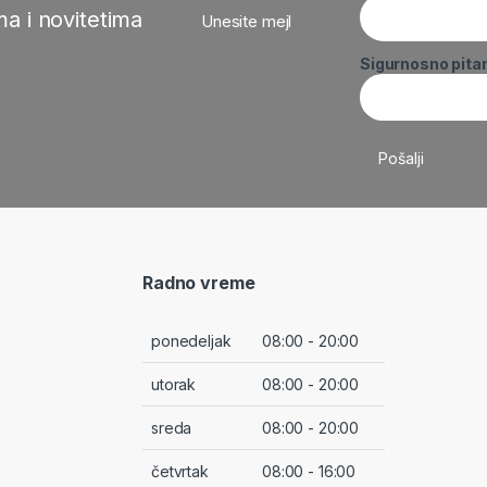
a i novitetima
Unesite mejl
Sigurnosno pita
Radno vreme
ponedeljak
08:00 - 20:00
utorak
08:00 - 20:00
sreda
08:00 - 20:00
četvrtak
08:00 - 16:00