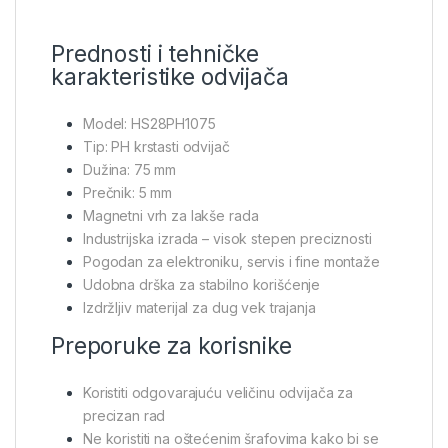
Prednosti i tehničke
karakteristike odvijača
Model: HS28PH1075
Tip: PH krstasti odvijač
Dužina: 75 mm
Prečnik: 5 mm
Magnetni vrh za lakše rada
Industrijska izrada – visok stepen preciznosti
Pogodan za elektroniku, servis i fine montaže
Udobna drška za stabilno korišćenje
Izdržljiv materijal za dug vek trajanja
Preporuke za korisnike
Koristiti odgovarajuću veličinu odvijača za
precizan rad
Ne koristiti na oštećenim šrafovima kako bi se