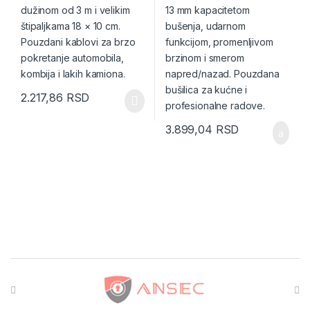
2.217,86
RSD
3.899,04
RSD
Brands Carousel