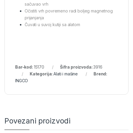
sačuvao vrh
Očistiti vrh povremeno radi boljeg magnetnog
prijanjanja
Čuvati u suvoj kutiji sa alatom
Bar-kod:
15170
Šifra proizvoda:
3916
Kategorija:
Alati i mašine
Brend:
INGCO
Povezani proizvodi