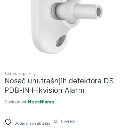
Barijere za parking
Nosač unutrašnjih detektora DS-
PDB-IN Hikvision Alarm
Dostupnost:
Na zalihama
Uporedi
Dodaj u spisak želja