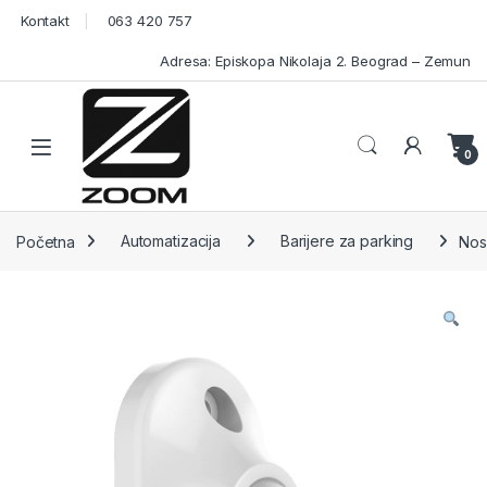
Skip to navigation
Skip to content
Kontakt
063 420 757
Adresa: Episkopa Nikolaja 2. Beograd – Zemun
Open
0
Početna
Automatizacija
Barijere za parking
Nos