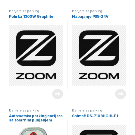
Barijere za parking
Barijere za parking
Polirka 1300W Graphite
Napajanje PS5-24V
Barijere za parking
Barijere za parking
Automatska parking barijera
Snimač DS-7108HGHI-E1
sa solarnim punjenjem
Parksun Cardnin