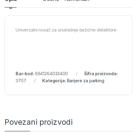
Univerzalni nosač za unutrašnje bežične detektore
Bar-kod:
6941264033400
Šifra proizvoda:
3707
Kategorija:
Barijere za parking
Povezani proizvodi