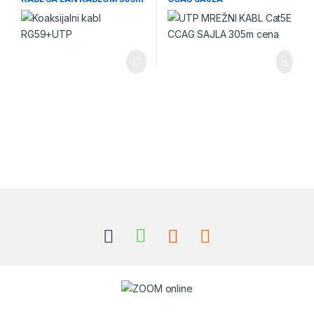
cena
Brands Carousel