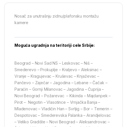
Nosač za unutrašnju zidnu/plafonsku montažu
kamere
Moguća ugradnja na teritoriji cele Srbije:
Beograd – Novi Sad NS – Leskovac – Niš –
Smederevo – Prokuplje – Kraljevo – Aleksinac –
Vranje – Kragujevac – Kruševac – Knjaževac –
Pančevo – Zaječar – Jagodina – Lebane – Čačak –
Paraćin – Gornji Milanovac – Jagodina – Ćuprija –
Novi Beograd – Požarevac – Kikinda – Majdanpek –
Pirot – Negotin – Vlasotince – Vrnjačka Banja –
Mladenovac – Vladičin Han – Svrljig – Bor – Temerin –
Despotovac – Smederevska Palanka – Arandjelovac
– Veliko Gradište – Novi Beograd – Aleksandrovac –