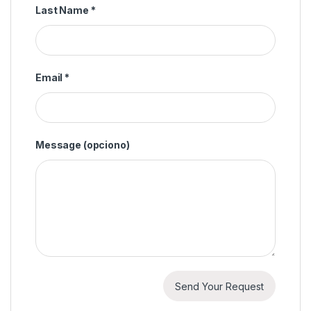
Last Name
*
Email
*
Message
(opciono)