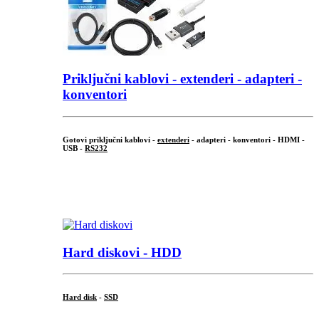
Priključni
kablovi - extenderi - adapteri -
konventori
Gotovi priključni kablovi -
extenderi
- adapteri - konventori - HDMI -
USB -
RS232
...
.
Hard diskovi - HDD
Hard disk
-
SSD