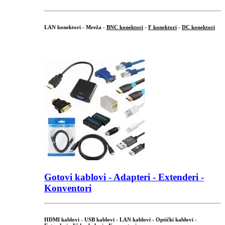
LAN konektori - Mreža -
BNC konektori
-
F konektori
-
DC konektori
...
Gotovi kablovi - Adapteri - Extenderi -
Konventori
HDMI kablovi - USB kablovi - LAN kablovi - Optički kablovi -