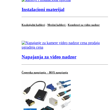
Instalacioni materijal
Koaksijalni kablovi
-
Mrežni kablovi
-
Konektori za video nadzor
...
Napajanja za video nadzor
Čoperska napajanja - BOX napajanja