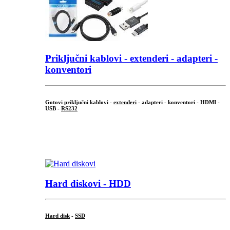
Priključni
kablovi - extenderi - adapteri -
konventori
Gotovi priključni kablovi -
extenderi
- adapteri - konventori - HDMI -
USB -
RS232
...
.
Hard diskovi - HDD
Hard disk
-
SSD