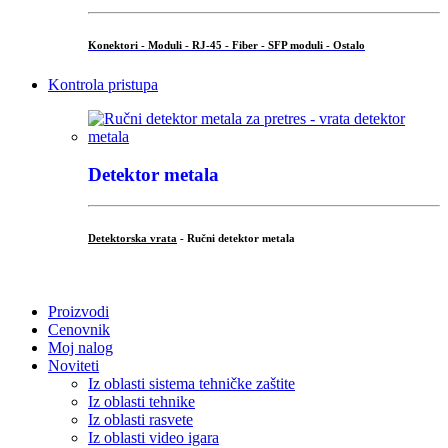
Konektori - Moduli - RJ-45 - Fiber - SFP moduli - Ostalo
Kontrola pristupa
Detektor metala
Detektorska vrata
- Ručni detektor metala
.
Proizvodi
Cenovnik
Moj nalog
Noviteti
Iz oblasti sistema tehničke zaštite
Iz oblasti tehnike
Iz oblasti rasvete
Iz oblasti video igara