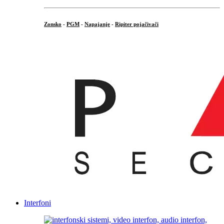
Zonsko
-
PGM
-
Napajanje
-
Ripiter pojačivači
...
Interfoni