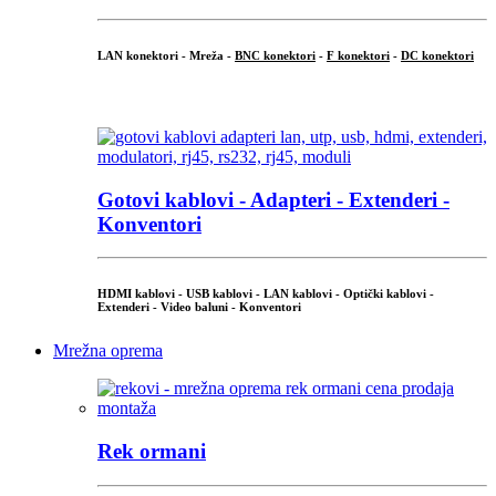
LAN konektori - Mreža -
BNC konektori
-
F konektori
-
DC konektori
...
Gotovi kablovi - Adapteri - Extenderi -
Konventori
HDMI kablovi - USB kablovi - LAN kablovi - Optički kablovi -
Extenderi - Video baluni - Konventori
Mrežna oprema
Rek ormani