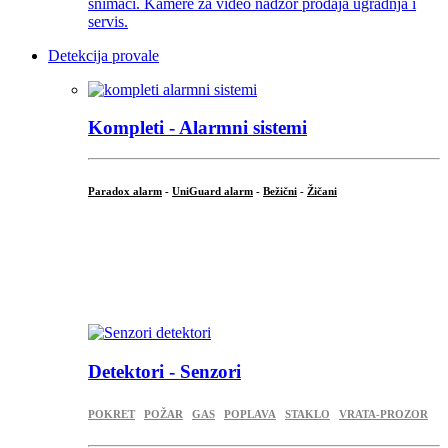
Detekcija provale
Kompleti - Alarmni sistemi
Paradox alarm
-
UniGuard alarm
-
Bežični
-
Žičani
...
...
.
Detektori - Senzori
POKRET
POŽAR
GAS
POPLAVA
STAKLO
VRATA-PROZOR