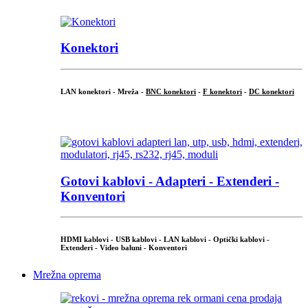
Konektori
LAN konektori - Mreža -
BNC konektori
-
F konektori
-
DC konektori
...
Gotovi kablovi - Adapteri - Extenderi -
Konventori
HDMI kablovi - USB kablovi - LAN kablovi - Optički kablovi -
Extenderi - Video baluni - Konventori
Mrežna oprema