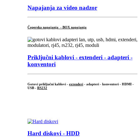
Napajanja za video nadzor
Čoperska napajanja - BOX napajanja
Priključni
kablovi - extenderi - adapteri -
konventori
Gotovi priključni kablovi -
extenderi
- adapteri - konventori - HDMI -
USB -
RS232
...
.
Hard diskovi - HDD