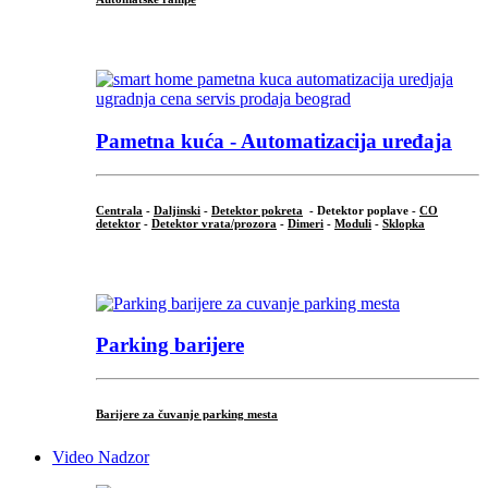
...
Pametna kuća - Automatizacija uređaja
Centrala
-
Daljinski
-
Detektor pokreta
- Detektor poplave -
CO
detektor
-
Detektor vrata/prozora
-
Dimeri
-
Moduli
-
Sklopka
...
Parking barijere
Barijere za čuvanje parking mesta
Video Nadzor