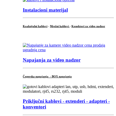
Instalacioni materijal
Koaksijalni kablovi
-
Mrežni kablovi
-
Konektori za video nadzor
...
Napajanja za video nadzor
Čoperska napajanja - BOX napajanja
Priključni
kablovi - extenderi - adapteri -
konventori