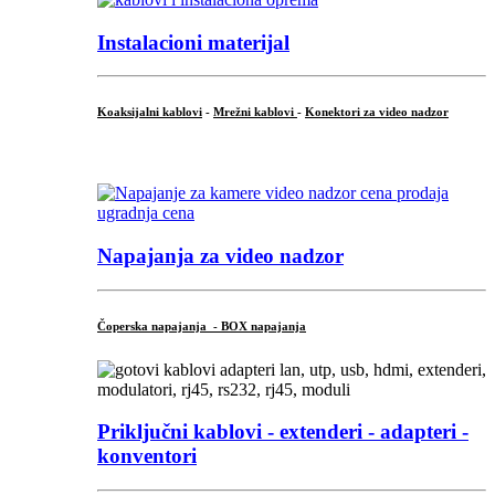
Instalacioni materijal
Koaksijalni kablovi
-
Mrežni kablovi
-
Konektori za video nadzor
...
Napajanja za video nadzor
Čoperska napajanja - BOX napajanja
Priključni
kablovi - extenderi - adapteri -
konventori