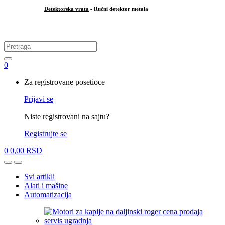
Detektorska vrata
- Ručni detektor metala
.
Search
for:
0
My
Za registrovane posetioce
Account
Prijavi se
Niste registrovani na sajtu?
Registrujte se
0
0,00
RSD
Open
Close
Svi artikli
Alati i mašine
Automatizacija