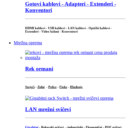
Gotovi kablovi - Adapteri - Extenderi -
Konventori
HDMI kablovi - USB kablovi - LAN kablovi - Optički kablovi -
Extenderi - Video baluni - Konventori
Mrežna oprema
Rek ormani
Stojeći
-
Zidni
-
Police
-
Fioke
-
Hlađenje
LAN mrežni svičevi
Gigabitni
-
Rekovski svičevi
-
industrijski
-
Ekonomični
-
POE svičevi