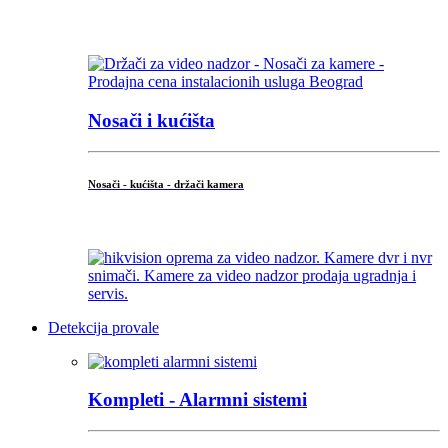
...
Nosači i kućišta
Nosači - kućišta - držači kamera
...
Detekcija provale
Kompleti - Alarmni sistemi