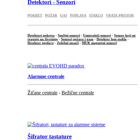
Detektori - Senzori
POKRET
POŽAR
GAS
POPLAVA
STAKLO
VRATA-PROZOR
Detektori pokreta
-
Spoljni senzori
-
Unutrašnji senzori
-
Senzor koji ne
reaguje na životinje
-
Senzori požara i gasa
-
Detektor lom stakla
-
Detektor poplave
-
Zglobni nosači
-
MUK magnetni senzori
.
Alarmne centrale
Žičane centrale
-
Bežične centrale
...
...
Šifrator tastature