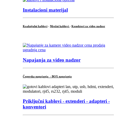
Instalacioni materijal
Koaksijalni kablovi
-
Mrežni kablovi
-
Konektori za video nadzor
...
Napajanja za video nadzor
Čoperska napajanja - BOX napajanja
Priključni
kablovi - extenderi - adapteri -
konventori