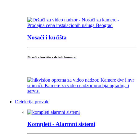
...
Nosači i kućišta
Nosači - kućišta - držači kamera
...
Detekcija provale
Kompleti - Alarmni sistemi