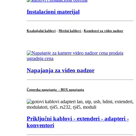
Instalacioni materijal
Koaksijalni kablovi
-
Mrežni kablovi
-
Konektori za video nadzor
...
Napajanja za video nadzor
Čoperska napajanja - BOX napajanja
Priključni
kablovi - extenderi - adapteri -
konventori