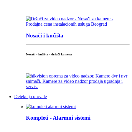
...
Nosači i kućišta
Nosači - kućišta - držači kamera
...
Detekcija provale
Kompleti - Alarmni sistemi