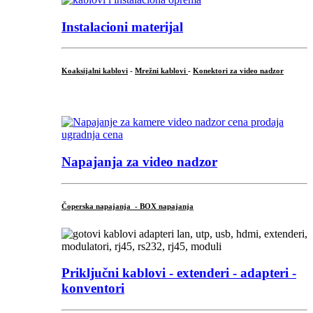
Instalacioni materijal
Koaksijalni kablovi
-
Mrežni kablovi
-
Konektori za video nadzor
...
Napajanja za video nadzor
Čoperska napajanja - BOX napajanja
Priključni
kablovi - extenderi - adapteri -
konventori