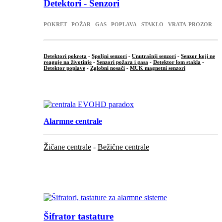
Detektori - Senzori
POKRET
POŽAR
GAS
POPLAVA
STAKLO
VRATA-PROZOR
Detektori pokreta
-
Spoljni senzori
-
Unutrašnji senzori
-
Senzor koji ne
reaguje na životinje
-
Senzori požara i gasa
-
Detektor lom stakla
-
Detektor poplave
-
Zglobni nosači
-
MUK magnetni senzori
.
Alarmne centrale
Žičane centrale
-
Bežične centrale
...
...
Šifrator tastature