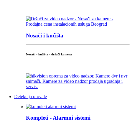
...
Nosači i kućišta
Nosači - kućišta - držači kamera
...
Detekcija provale
Kompleti - Alarmni sistemi