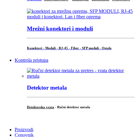
Mrežni konektori i moduli
Konektori - Moduli - RJ-45 - Fiber - SFP moduli - Ostalo
Kontrola pristupa
Detektor metala
Detektorska vrata
- Ručni detektor metala
.
Proizvodi
Cenovnik