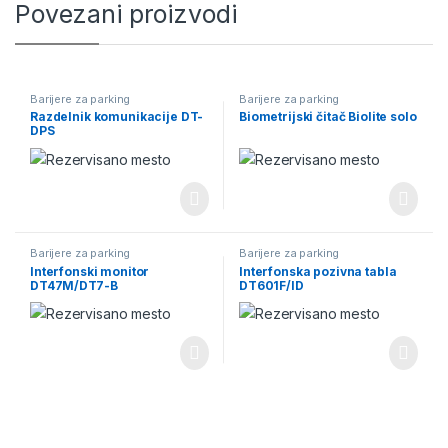
Povezani proizvodi
Barijere za parking
Barijere za parking
Razdelnik komunikacije DT-
Biometrijski čitač Biolite solo
DPS
Barijere za parking
Barijere za parking
Interfonski monitor
Interfonska pozivna tabla
DT47M/DT7-B
DT601F/ID