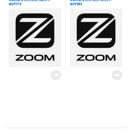
AVFIT3
AVFIR3