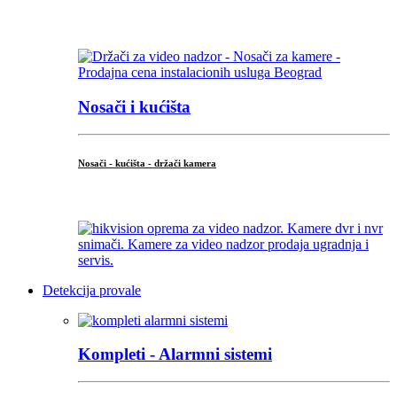
...
Nosači i kućišta
Nosači - kućišta - držači kamera
...
Detekcija provale
Kompleti - Alarmni sistemi