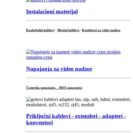
Instalacioni materijal
Koaksijalni kablovi
-
Mrežni kablovi
-
Konektori za video nadzor
...
Napajanja za video nadzor
Čoperska napajanja - BOX napajanja
Priključni
kablovi - extenderi - adapteri -
konventori