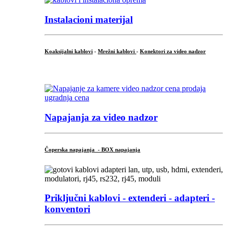
Instalacioni materijal
Koaksijalni kablovi
-
Mrežni kablovi
-
Konektori za video nadzor
...
Napajanja za video nadzor
Čoperska napajanja - BOX napajanja
Priključni
kablovi - extenderi - adapteri -
konventori