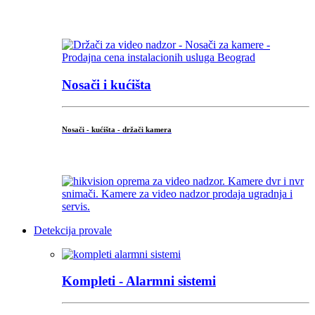
...
Nosači i kućišta
Nosači - kućišta - držači kamera
...
Detekcija provale
Kompleti - Alarmni sistemi